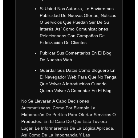
Si Usted Nos Autoriza, Le Enviaremos
Publicidad De Nuevas Ofertas, Noticias
O Servicios Que Puedan Ser De Su
Interés, Así Como Comunicaciones
Relacionadas Con Campañas De
Fidelización De Clientes.
Publicar Sus Comentarios En El Blog
De Nuestra Web.
Guardar Sus Datos Como Bloguero En
El Navegador Web Para Que No Tenga
Que Volver A Introducirlos Cuando
Quiera Volver A Comentar En El Blog.
No Se Llevarán A Cabo Decisiones
Automatizadas, Como Por Ejemplo La
Elaboración De Perfiles Para Ofertar Servicios O
Productos. En El Caso De Que Esto Tuviera
Lugar, Le Informaremos De La Lógica Aplicada,
Así Como De La Importancia Y Las