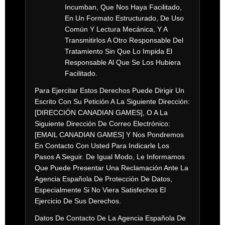
Incumban, Que Nos Haya Facilitado,
En Un Formato Estructurado, De Uso
Común Y Lectura Mecánica, Y A
Transmitirlos A Otro Responsable Del
Tratamiento Sin Que Lo Impida El
Responsable Al Que Se Los Hubiera
Facilitado.
Para Ejercitar Estos Derechos Puede Dirigir Un
Escrito Con Su Petición A La Siguiente Dirección:
[DIRECCIÓN CANADIAN GAMES]
, O A La
Siguiente Dirección De Correo Electrónico:
[EMAIL CANADIAN GAMES]
Y Nos Pondremos
En Contacto Con Usted Para Indicarle Los
Pasos A Seguir. De Igual Modo, Le Informamos
Que Puede Presentar Una Reclamación Ante La
Agencia Española De Protección De Datos,
Especialmente Si No Viera Satisfechos El
Ejercicio De Sus Derechos.
Datos De Contacto De La Agencia Española De