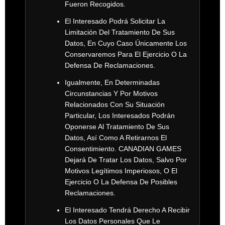
Fueron Recogidos.
El Interesado Podrá Solicitar La
Limitación Del Tratamiento De Sus
Datos, En Cuyo Caso Únicamente Los
Conservaremos Para El Ejercicio O La
Defensa De Reclamaciones.
Igualmente, En Determinadas
Circunstancias Y Por Motivos
Relacionados Con Su Situación
Particular, Los Interesados Podrán
Oponerse Al Tratamiento De Sus
Datos, Así Como A Retirarnos El
Consentimiento. CANADIAN GAMES
Dejará De Tratar Los Datos, Salvo Por
Motivos Legítimos Imperiosos, O El
Ejercicio O La Defensa De Posibles
Reclamaciones.
El Interesado Tendrá Derecho A Recibir
Los Datos Personales Que Le