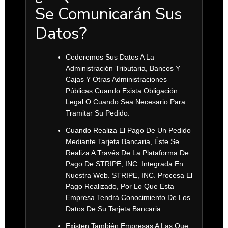
Se Comunicarán Sus
Datos?
Cederemos Sus Datos A La
Administración Tributaria, Bancos Y
Cajas Y Otras Administraciones
Públicas Cuando Exista Obligación
Legal O Cuando Sea Necesario Para
Tramitar Su Pedido.
Cuando Realiza El Pago De Un Pedido
Mediante Tarjeta Bancaria, Éste Se
Realiza A Través De La Plataforma De
Pago De
STRIPE, INC.
Integrada En
Nuestra Web. STRIPE, INC. Procesa El
Pago Realizado, Por Lo Que Esta
Empresa Tendrá Conocimiento De Los
Datos De Su Tarjeta Bancaria.
Existen También Empresas A Las Que