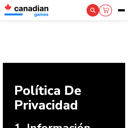
Política De
HOME
SOBRE NOSOTROS
Privacidad
TIENDA
CONTACTO
Política De
Categorías
Privacidad