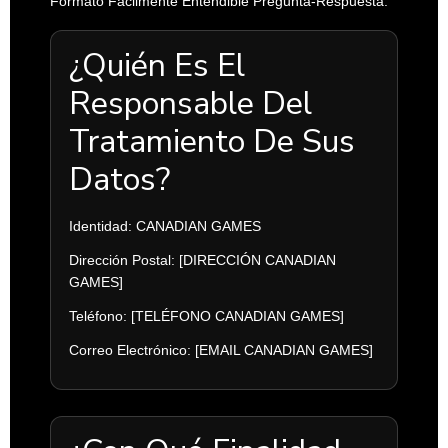
Formato Fácilmente Entendible Pregunta-Respuesta:
¿Quién Es El
Responsable Del
Tratamiento De Sus
Datos?
Identidad:
CANADIAN GAMES
Dirección Postal:
[DIRECCIÓN CANADIAN
GAMES]
Teléfono:
[TELÉFONO CANADIAN GAMES]
Correo Electrónico:
[EMAIL CANADIAN GAMES]